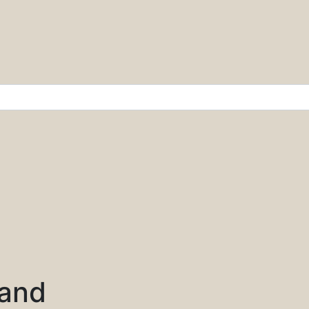
r & Wissenschaft
and