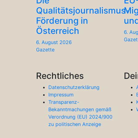
Die
EU
Qualitätsjournalismus-
Mig
Förderung in
und
Österreich
6. Au
Gazet
6. August 2026
Gazette
Rechtliches
Dei
Datenschutzerklärung
Impressum
Transparenz-
Bekanntmachungen gemäß
Verordnung (EU) 2024/900
zu politischen Anzeige