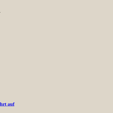
…
hrt auf