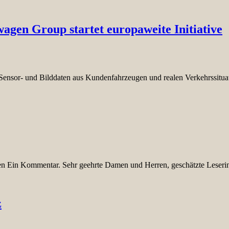
agen Group startet europaweite Initiative
Sensor- und Bilddaten aus Kundenfahrzeugen und realen Verkehrssitu
ten Ein Kommentar. Sehr geehrte Damen und Herren, geschätzte Lese
z