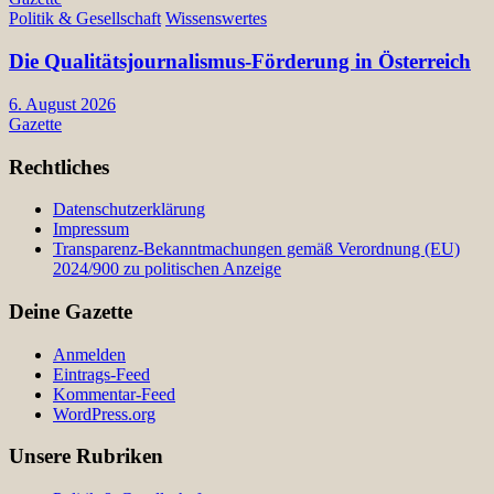
Politik & Gesellschaft
Wissenswertes
Die Qualitätsjournalismus-Förderung in Österreich
6. August 2026
Gazette
Rechtliches
Datenschutzerklärung
Impressum
Transparenz-Bekanntmachungen gemäß Verordnung (EU)
2024/900 zu politischen Anzeige
Deine Gazette
Anmelden
Eintrags-Feed
Kommentar-Feed
WordPress.org
Unsere Rubriken