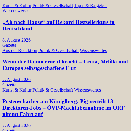
Kunst & Kultur
Politik & Gesellschaft
Tipps & Ratgeber
Wissenswertes
„Ab nach Hause“ auf Rekord-Bestsellerkurs in
Deutschland
8. August 2026
Gazette
Aus der Redaktion
Politik & Gesellschaft
Wissenswertes
Wenn der Damm erneut kracht – Ceuta, Melilla und
Europas selbstgeschaffene Flut
7. August 2026
Gazette
Kunst & Kultur
Politik & Gesellschaft
Wissenswertes
Postenschacher am Küniglberg: Pig verteilt 13
Direktoren-Jobs – ÖVP-Machtübernahme im ORF
nimmt Fahrt auf
7. August 2026
Gazette