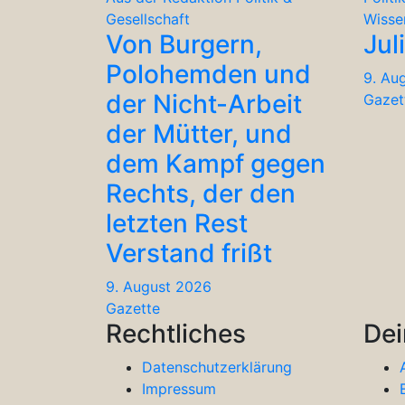
Gesellschaft
Wisse
Von Burgern,
Jul
Polohemden und
9. Au
der Nicht-Arbeit
Gazet
der Mütter, und
dem Kampf gegen
Rechts, der den
letzten Rest
Verstand frißt
9. August 2026
Gazette
Rechtliches
Dei
Datenschutzerklärung
Impressum