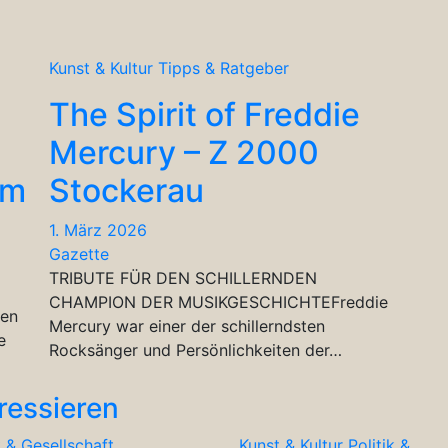
Kunst & Kultur
Tipps & Ratgeber
The Spirit of Freddie
Mercury – Z 2000
um
Stockerau
1. März 2026
Gazette
TRIBUTE FÜR DEN SCHILLERNDEN
CHAMPION DER MUSIKGESCHICHTEFreddie
den
Mercury war einer der schillerndsten
e
Rocksänger und Persönlichkeiten der…
ressieren
k & Gesellschaft
Kunst & Kultur
Politik &