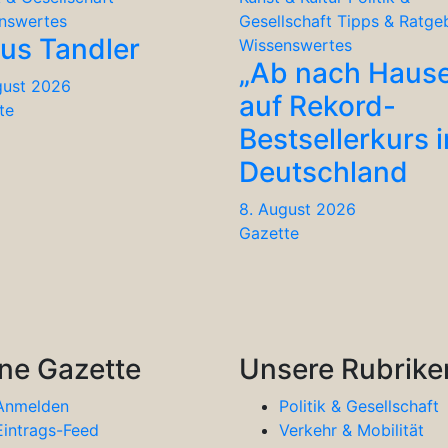
nswertes
Gesellschaft
Tipps & Ratge
ius Tandler
Wissenswertes
„Ab nach Haus
gust 2026
auf Rekord-
te
Bestsellerkurs i
Deutschland
8. August 2026
Gazette
ne Gazette
Unsere Rubrike
Anmelden
Politik & Gesellschaft
Eintrags-Feed
Verkehr & Mobilität