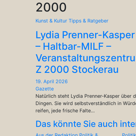
2000
Kunst & Kultur
Tipps & Ratgeber
Lydia Prenner-Kasper
– Haltbar-MILF –
Veranstaltungszentr
Z 2000 Stockerau
19. April 2026
Gazette
Natürlich steht Lydia Prenner-Kasper über 
Dingen. Sie wird selbstverständlich in Würd
reifen, jede frische Falte…
Das könnte Sie auch inte
Aus der Redaktion
Politik &
Politi