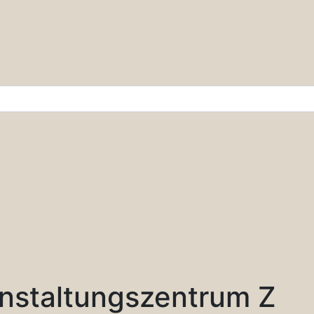
r & Wissenschaft
nstaltungszentrum Z