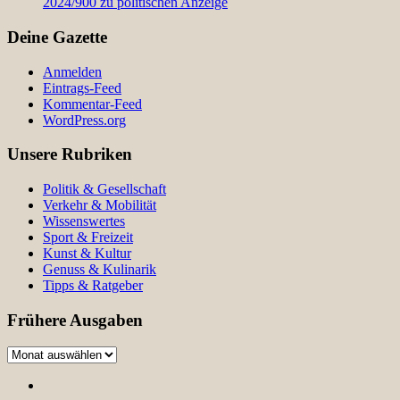
2024/900 zu politischen Anzeige
Deine Gazette
Anmelden
Eintrags-Feed
Kommentar-Feed
WordPress.org
Unsere Rubriken
Politik & Gesellschaft
Verkehr & Mobilität
Wissenswertes
Sport & Freizeit
Kunst & Kultur
Genuss & Kulinarik
Tipps & Ratgeber
Frühere Ausgaben
Frühere
Ausgaben