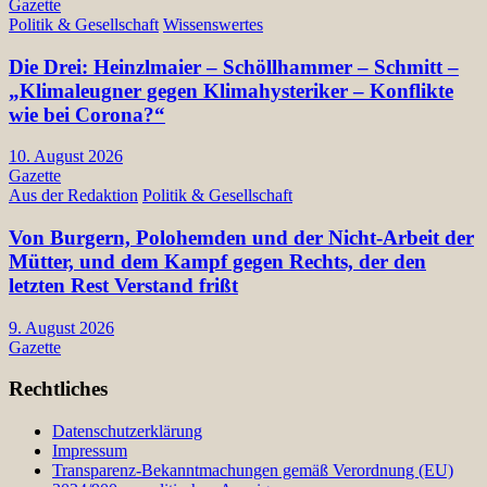
Gazette
Politik & Gesellschaft
Wissenswertes
Die Drei: Heinzlmaier – Schöllhammer – Schmitt –
„Klimaleugner gegen Klimahysteriker – Konflikte
wie bei Corona?“
10. August 2026
Gazette
Aus der Redaktion
Politik & Gesellschaft
Von Burgern, Polohemden und der Nicht-Arbeit der
Mütter, und dem Kampf gegen Rechts, der den
letzten Rest Verstand frißt
9. August 2026
Gazette
Rechtliches
Datenschutzerklärung
Impressum
Transparenz-Bekanntmachungen gemäß Verordnung (EU)