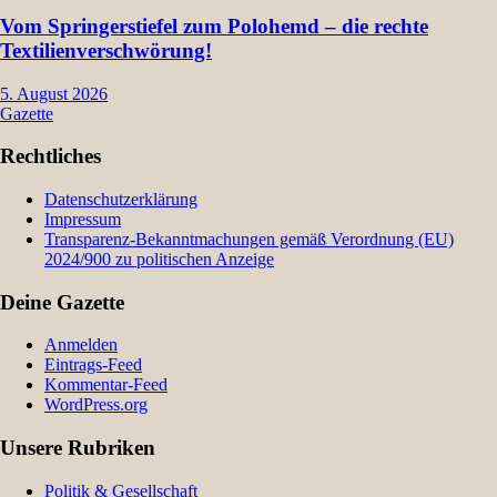
Vom Springerstiefel zum Polohemd – die rechte
Textilienverschwörung!
5. August 2026
Gazette
Rechtliches
Datenschutzerklärung
Impressum
Transparenz-Bekanntmachungen gemäß Verordnung (EU)
2024/900 zu politischen Anzeige
Deine Gazette
Anmelden
Eintrags-Feed
Kommentar-Feed
WordPress.org
Unsere Rubriken
Politik & Gesellschaft