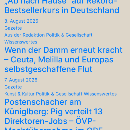
„Ab nach Hause“ auf Rekord-
Bestsellerkurs in Deutschland
8. August 2026
Gazette
Aus der Redaktion
Politik & Gesellschaft
Wissenswertes
Wenn der Damm erneut kracht
– Ceuta, Melilla und Europas
selbstgeschaffene Flut
7. August 2026
Gazette
Kunst & Kultur
Politik & Gesellschaft
Wissenswertes
Postenschacher am
Küniglberg: Pig verteilt 13
Direktoren-Jobs – ÖVP-