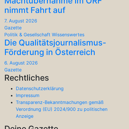
Machtübernahme im ORF
nimmt Fahrt auf
7. August 2026
Gazette
Politik & Gesellschaft
Wissenswertes
Die Qualitätsjournalismus-
Förderung in Österreich
6. August 2026
Gazette
Rechtliches
Datenschutzerklärung
Impressum
Transparenz-Bekanntmachungen gemäß
Verordnung (EU) 2024/900 zu politischen
Anzeige
Deine Gazette