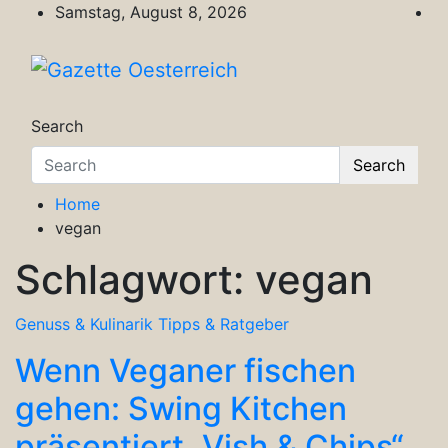
Skip
Samstag, August 8, 2026
to
content
Gazette Oesterreich
Magazin für Freizeit, Politik, Kultur & Wisse
Search
Search
Home
vegan
Schlagwort:
vegan
Genuss & Kulinarik
Tipps & Ratgeber
Wenn Veganer fischen
gehen: Swing Kitchen
präsentiert „Vish & Chips“