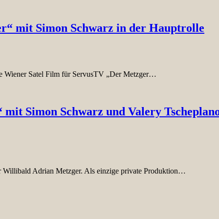
r“ mit Simon Schwarz in der Hauptrolle
die Wiener Satel Film für ServusTV „Der Metzger…
“ mit Simon Schwarz und Valery Tscheplan
 Willibald Adrian Metzger. Als einzige private Produktion…