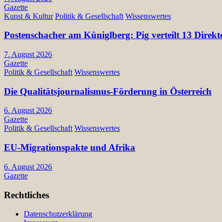
Gazette
Kunst & Kultur
Politik & Gesellschaft
Wissenswertes
Postenschacher am Küniglberg: Pig verteilt 13 Di
7. August 2026
Gazette
Politik & Gesellschaft
Wissenswertes
Die Qualitätsjournalismus-Förderung in Österreich
6. August 2026
Gazette
Politik & Gesellschaft
Wissenswertes
EU-Migrationspakte und Afrika
6. August 2026
Gazette
Rechtliches
Datenschutzerklärung