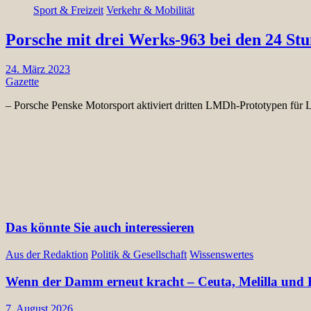
Sport & Freizeit
Verkehr & Mobilität
Porsche mit drei Werks-963 bei den 24 St
24. März 2023
Gazette
– Porsche Penske Motorsport aktiviert dritten LMDh-Prototypen für
Das könnte Sie auch interessieren
Aus der Redaktion
Politik & Gesellschaft
Wissenswertes
Wenn der Damm erneut kracht – Ceuta, Melilla und E
7. August 2026