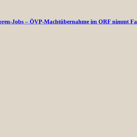
rektoren-Jobs – ÖVP-Machtübernahme im ORF nimmt Fa