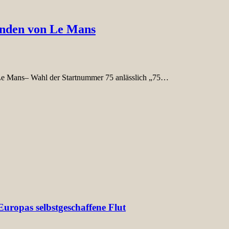
unden von Le Mans
 Le Mans– Wahl der Startnummer 75 anlässlich „75…
uropas selbstgeschaffene Flut