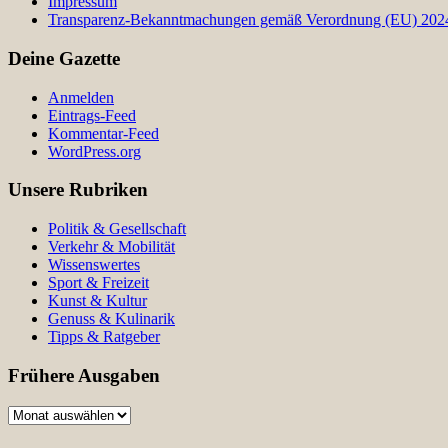
Impressum
Transparenz-Bekanntmachungen gemäß Verordnung (EU) 2024/
Deine Gazette
Anmelden
Eintrags-Feed
Kommentar-Feed
WordPress.org
Unsere Rubriken
Politik & Gesellschaft
Verkehr & Mobilität
Wissenswertes
Sport & Freizeit
Kunst & Kultur
Genuss & Kulinarik
Tipps & Ratgeber
Frühere Ausgaben
Frühere
Ausgaben