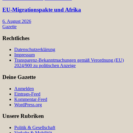
EU-Migrationspakte und Afrika
6. August 2026
Gazette
Rechtliches
Datenschutzerklärung
Impressum
Transparenz-Bekanntmachungen gemäß Verordnung (EU)
2024/900 zu politischen Anzeige
Deine Gazette
Anmelden
Eintrags-Feed
Kommentar-Feed
WordPress.org
Unsere Rubriken
Politik & Gesellschaft
Verkehr & Mobilität