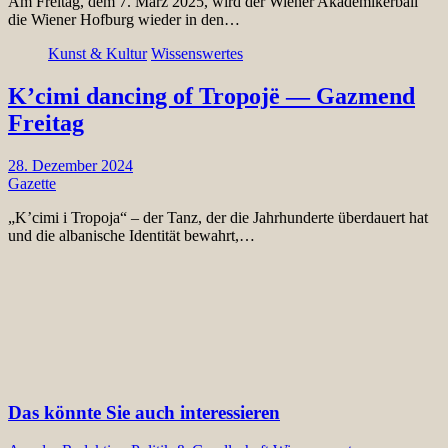
Am Freitag, dem 7. März 2025, wird der Wiener Akademikerball
die Wiener Hofburg wieder in den…
Kunst & Kultur
Wissenswertes
K’cimi dancing of Tropojë — Gazmend
Freitag
28. Dezember 2024
Gazette
„K’cimi i Tropoja“ – der Tanz, der die Jahrhunderte überdauert hat
und die albanische Identität bewahrt,…
Das könnte Sie auch interessieren