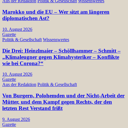
Aus der Redaktion
Politik & Gesellschaft
Wissenswertes
Marokko und die EU – Wer sitzt am längeren
diplomatischen Ast?
10. August 2026
Gazette
Politik & Gesellschaft
Wissenswertes
Die Drei: Heinzlmaier – Schöllhammer – Schmitt –
„Klimaleugner gegen Klimahysteriker – Konflikte
wie bei Corona?“
10. August 2026
Gazette
Aus der Redaktion
Politik & Gesellschaft
Von Burgern, Polohemden und der Nicht-Arbeit der
Mütter, und dem Kampf gegen Rechts, der den
letzten Rest Verstand frißt
9. August 2026
Gazette