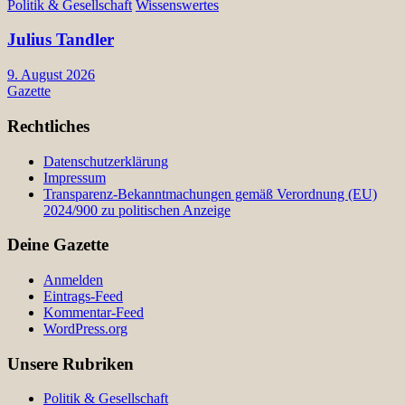
Politik & Gesellschaft
Wissenswertes
Julius Tandler
9. August 2026
Gazette
Rechtliches
Datenschutzerklärung
Impressum
Transparenz-Bekanntmachungen gemäß Verordnung (EU)
2024/900 zu politischen Anzeige
Deine Gazette
Anmelden
Eintrags-Feed
Kommentar-Feed
WordPress.org
Unsere Rubriken
Politik & Gesellschaft