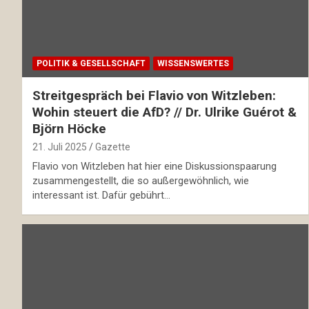
POLITIK & GESELLSCHAFT
WISSENSWERTES
Streitgespräch bei Flavio von Witzleben:
Wohin steuert die AfD? // Dr. Ulrike Guérot &
Björn Höcke
21. Juli 2025
Gazette
Flavio von Witzleben hat hier eine Diskussionspaarung
zusammengestellt, die so außergewöhnlich, wie
interessant ist. Dafür gebührt…