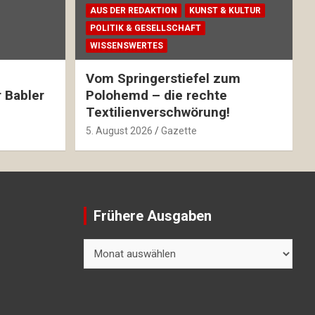
AUS DER REDAKTION
KUNST & KULTUR
POLITIK & GESELLSCHAFT
WISSENSWERTES
Vom Springerstiefel zum
 Babler
Polohemd – die rechte
Textilienverschwörung!
5. August 2026
Gazette
Frühere Ausgaben
Frühere
Ausgaben