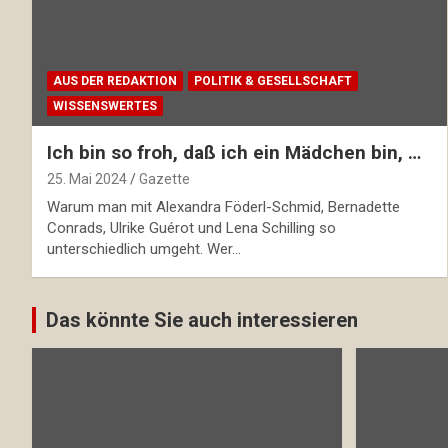
AUS DER REDAKTION
POLITIK & GESELLSCHAFT
WISSENSWERTES
Ich bin so froh, daß ich ein Mädchen bin, …
25. Mai 2024
Gazette
Warum man mit Alexandra Föderl-Schmid, Bernadette
Conrads, Ulrike Guérot und Lena Schilling so
unterschiedlich umgeht. Wer…
Das könnte Sie auch interessieren