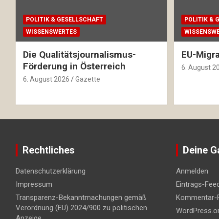
POLITIK & GESELLSCHAFT
POLITIK &
WISSENSWERTES
WISSENSW
Die Qualitätsjournalismus-
EU-Migra
Förderung in Österreich
6. August 2
6. August 2026
Gazette
Rechtliches
Deine G
Datenschutzerklärung
Anmelden
Impressum
Eintrags-Fee
Transparenz-Bekanntmachungen gemäß
Kommentar-
Verordnung (EU) 2024/900 zu politischen
WordPress.o
Anzeige