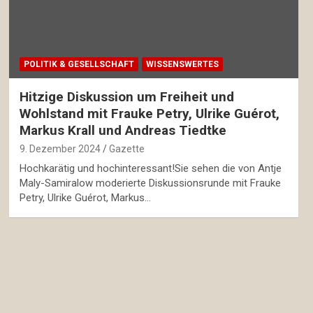
POLITIK & GESELLSCHAFT
WISSENSWERTES
Hitzige Diskussion um Freiheit und
Wohlstand mit Frauke Petry, Ulrike Guérot,
Markus Krall und Andreas Tiedtke
9. Dezember 2024
Gazette
Hochkarätig und hochinteressant!Sie sehen die von Antje
Maly-Samiralow moderierte Diskussionsrunde mit Frauke
Petry, Ulrike Guérot, Markus…