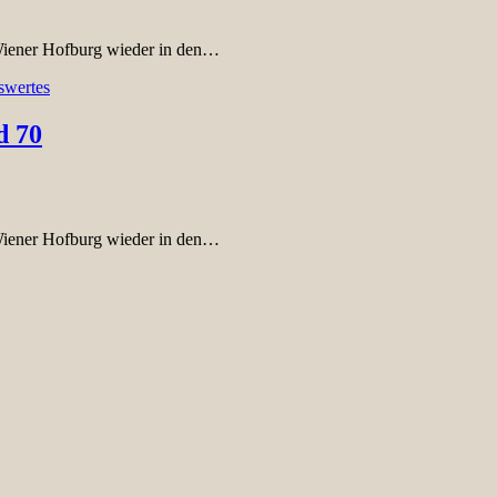
Wiener Hofburg wieder in den…
swertes
d 70
Wiener Hofburg wieder in den…