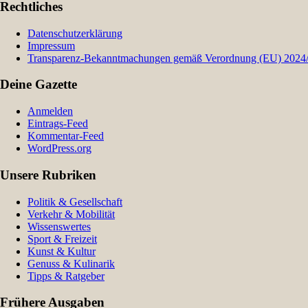
Rechtliches
Datenschutzerklärung
Impressum
Transparenz-Bekanntmachungen gemäß Verordnung (EU) 2024/9
Deine Gazette
Anmelden
Eintrags-Feed
Kommentar-Feed
WordPress.org
Unsere Rubriken
Politik & Gesellschaft
Verkehr & Mobilität
Wissenswertes
Sport & Freizeit
Kunst & Kultur
Genuss & Kulinarik
Tipps & Ratgeber
Frühere Ausgaben