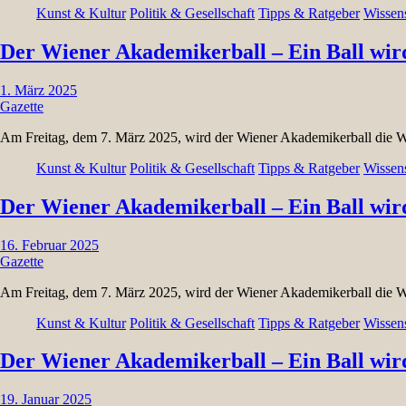
Kunst & Kultur
Politik & Gesellschaft
Tipps & Ratgeber
Wissen
Der Wiener Akademikerball – Ein Ball wir
1. März 2025
Gazette
Am Freitag, dem 7. März 2025, wird der Wiener Akademikerball die 
Kunst & Kultur
Politik & Gesellschaft
Tipps & Ratgeber
Wissen
Der Wiener Akademikerball – Ein Ball wir
16. Februar 2025
Gazette
Am Freitag, dem 7. März 2025, wird der Wiener Akademikerball die 
Kunst & Kultur
Politik & Gesellschaft
Tipps & Ratgeber
Wissen
Der Wiener Akademikerball – Ein Ball wir
19. Januar 2025