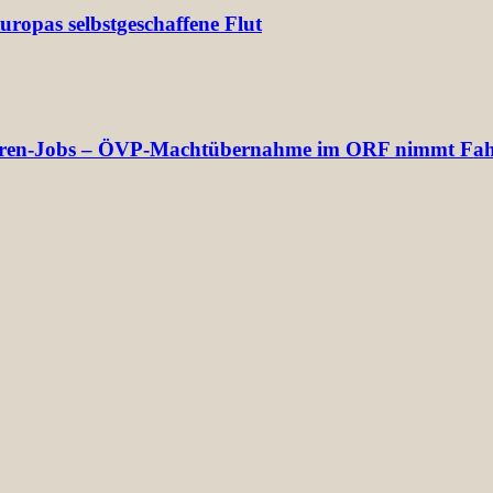
ropas selbstgeschaffene Flut
ektoren-Jobs – ÖVP-Machtübernahme im ORF nimmt Fah