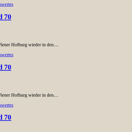
swertes
d 70
Wiener Hofburg wieder in den…
swertes
d 70
Wiener Hofburg wieder in den…
swertes
d 70