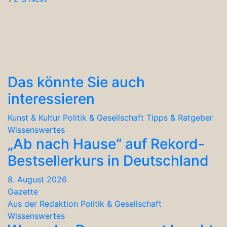
Seitennummerierung
der
Beiträge
Das könnte Sie auch
interessieren
Kunst & Kultur
Politik & Gesellschaft
Tipps & Ratgeber
Wissenswertes
„Ab nach Hause“ auf Rekord-
Bestsellerkurs in Deutschland
8. August 2026
Gazette
Aus der Redaktion
Politik & Gesellschaft
Wissenswertes