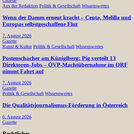
Gazette
Aus der Redaktion
Politik & Gesellschaft
Wissenswertes
Wenn der Damm erneut kracht – Ceuta, Melilla und
Europas selbstgeschaffene Flut
7. August 2026
Gazette
Kunst & Kultur
Politik & Gesellschaft
Wissenswertes
Postenschacher am Küniglberg: Pig verteilt 13
Direktoren-Jobs – ÖVP-Machtübernahme im ORF
nimmt Fahrt auf
7. August 2026
Gazette
Politik & Gesellschaft
Wissenswertes
Die Qualitätsjournalismus-Förderung in Österreich
6. August 2026
Gazette
Rechtliches