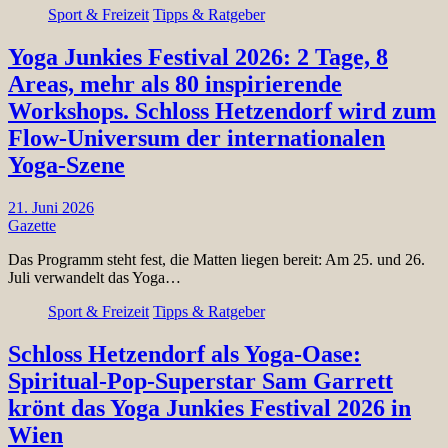
Sport & Freizeit
Tipps & Ratgeber
Yoga Junkies Festival 2026: 2 Tage, 8
Areas, mehr als 80 inspirierende
Workshops. Schloss Hetzendorf wird zum
Flow-Universum der internationalen
Yoga-Szene
21. Juni 2026
Gazette
Das Programm steht fest, die Matten liegen bereit: Am 25. und 26.
Juli verwandelt das Yoga…
Sport & Freizeit
Tipps & Ratgeber
Schloss Hetzendorf als Yoga-Oase:
Spiritual-Pop-Superstar Sam Garrett
krönt das Yoga Junkies Festival 2026 in
Wien