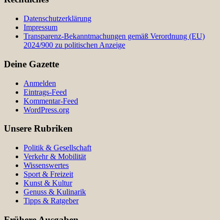
Datenschutzerklärung
Impressum
Transparenz-Bekanntmachungen gemäß Verordnung (EU)
2024/900 zu politischen Anzeige
Deine Gazette
Anmelden
Eintrags-Feed
Kommentar-Feed
WordPress.org
Unsere Rubriken
Politik & Gesellschaft
Verkehr & Mobilität
Wissenswertes
Sport & Freizeit
Kunst & Kultur
Genuss & Kulinarik
Tipps & Ratgeber
Frühere Ausgaben