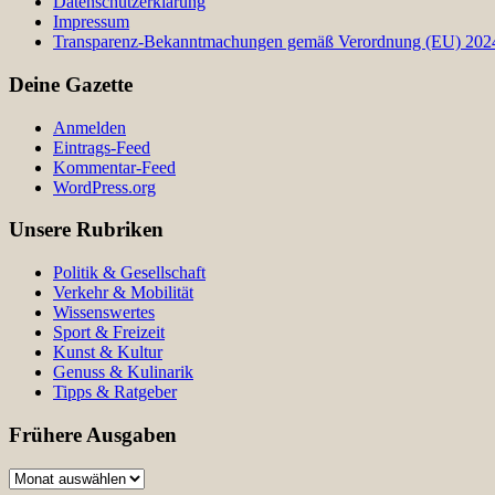
Datenschutzerklärung
Impressum
Transparenz-Bekanntmachungen gemäß Verordnung (EU) 2024/
Deine Gazette
Anmelden
Eintrags-Feed
Kommentar-Feed
WordPress.org
Unsere Rubriken
Politik & Gesellschaft
Verkehr & Mobilität
Wissenswertes
Sport & Freizeit
Kunst & Kultur
Genuss & Kulinarik
Tipps & Ratgeber
Frühere Ausgaben
Frühere