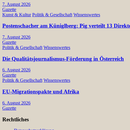
7. August 2026
Gazette
Kunst & Kultur
Politik & Gesellschaft
Wissenswertes
Postenschacher am Küniglberg: Pig verteilt 13 Di
7. August 2026
Gazette
Politik & Gesellschaft
Wissenswertes
Die Qualitätsjournalismus-Förderung in Österreich
6. August 2026
Gazette
Politik & Gesellschaft
Wissenswertes
EU-Migrationspakte und Afrika
6. August 2026
Gazette
Rechtliches