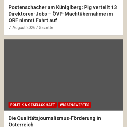
Postenschacher am Küniglberg: Pig verteilt 13
Direktoren-Jobs – ÖVP-Machtübernahme im
ORF nimmt Fahrt auf
7. August 2026
Gazette
POLITIK & GESELLSCHAFT
WISSENSWERTES
Die Qualitätsjournalismus-Förderung in
Österreich