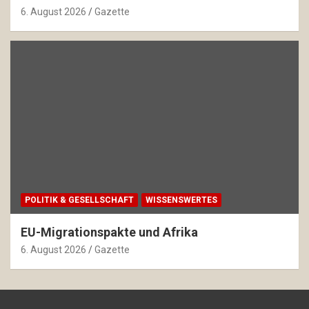
6. August 2026
Gazette
POLITIK & GESELLSCHAFT
WISSENSWERTES
EU-Migrationspakte und Afrika
6. August 2026
Gazette