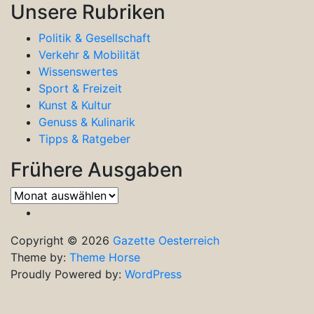
Unsere Rubriken
Politik & Gesellschaft
Verkehr & Mobilität
Wissenswertes
Sport & Freizeit
Kunst & Kultur
Genuss & Kulinarik
Tipps & Ratgeber
Frühere Ausgaben
Frühere
Ausgaben
Copyright © 2026
Gazette Oesterreich
Theme by:
Theme Horse
Proudly Powered by:
WordPress