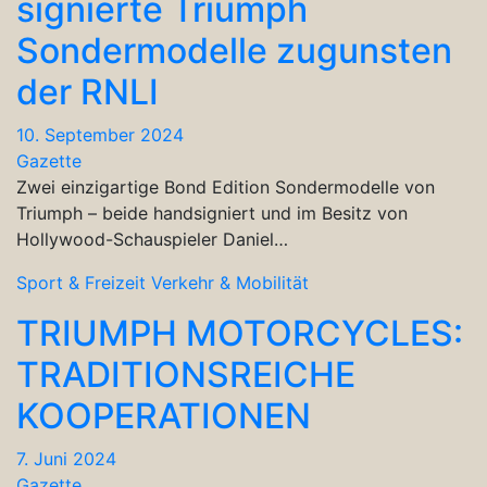
signierte Triumph
Sondermodelle zugunsten
der RNLI
10. September 2024
Gazette
Zwei einzigartige Bond Edition Sondermodelle von
Triumph – beide handsigniert und im Besitz von
Hollywood-Schauspieler Daniel…
Sport & Freizeit
Verkehr & Mobilität
TRIUMPH MOTORCYCLES:
TRADITIONSREICHE
KOOPERATIONEN
7. Juni 2024
Gazette