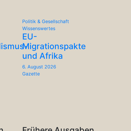
Politik & Gesellschaft
Wissenswertes
EU-
lismus-
Migrationspakte
und Afrika
6. August 2026
Gazette
n
Frühere Ausgaben