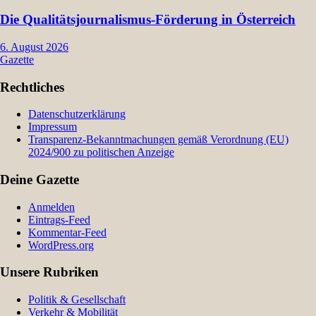
Die Qualitätsjournalismus-Förderung in Österreich
6. August 2026
Gazette
Rechtliches
Datenschutzerklärung
Impressum
Transparenz-Bekanntmachungen gemäß Verordnung (EU)
2024/900 zu politischen Anzeige
Deine Gazette
Anmelden
Eintrags-Feed
Kommentar-Feed
WordPress.org
Unsere Rubriken
Politik & Gesellschaft
Verkehr & Mobilität