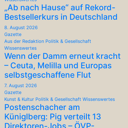
„Ab nach Hause“ auf Rekord-
Bestsellerkurs in Deutschland
8. August 2026
Gazette
Aus der Redaktion
Politik & Gesellschaft
Wissenswertes
Wenn der Damm erneut kracht
– Ceuta, Melilla und Europas
selbstgeschaffene Flut
7. August 2026
Gazette
Kunst & Kultur
Politik & Gesellschaft
Wissenswertes
Postenschacher am
Küniglberg: Pig verteilt 13
Direktoren-Jobs – ÖVP-