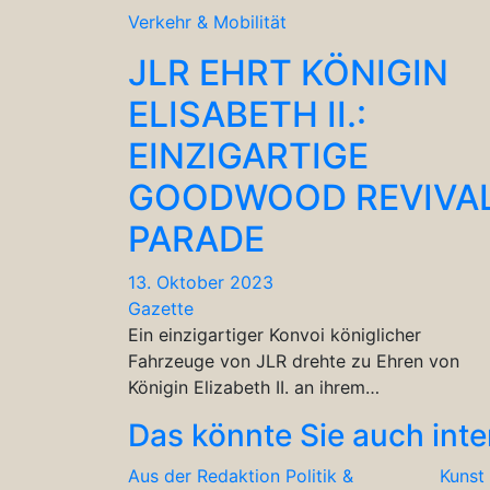
Verkehr & Mobilität
JLR EHRT KÖNIGIN
ELISABETH II.:
EINZIGARTIGE
GOODWOOD REVIVA
PARADE
13. Oktober 2023
Gazette
Ein einzigartiger Konvoi königlicher
Fahrzeuge von JLR drehte zu Ehren von
Königin Elizabeth II. an ihrem…
Das könnte Sie auch inte
Aus der Redaktion
Politik &
Kunst 