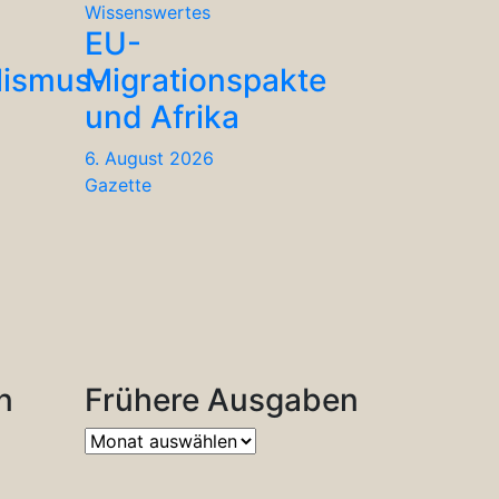
Wissenswertes
EU-
lismus-
Migrationspakte
und Afrika
6. August 2026
Gazette
n
Frühere Ausgaben
Frühere
Ausgaben