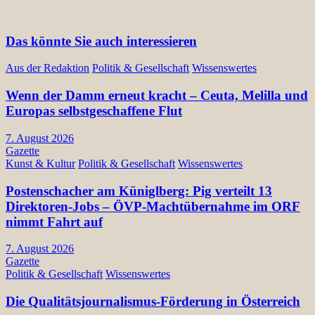
Das könnte Sie auch interessieren
Aus der Redaktion
Politik & Gesellschaft
Wissenswertes
Wenn der Damm erneut kracht – Ceuta, Melilla und
Europas selbstgeschaffene Flut
7. August 2026
Gazette
Kunst & Kultur
Politik & Gesellschaft
Wissenswertes
Postenschacher am Küniglberg: Pig verteilt 13
Direktoren-Jobs – ÖVP-Machtübernahme im ORF
nimmt Fahrt auf
7. August 2026
Gazette
Politik & Gesellschaft
Wissenswertes
Die Qualitätsjournalismus-Förderung in Österreich