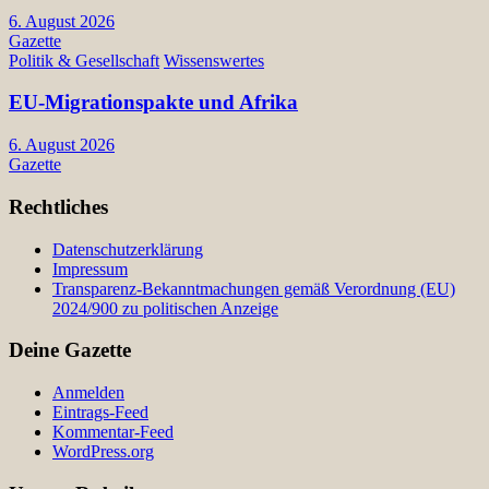
6. August 2026
Gazette
Politik & Gesellschaft
Wissenswertes
EU-Migrationspakte und Afrika
6. August 2026
Gazette
Rechtliches
Datenschutzerklärung
Impressum
Transparenz-Bekanntmachungen gemäß Verordnung (EU)
2024/900 zu politischen Anzeige
Deine Gazette
Anmelden
Eintrags-Feed
Kommentar-Feed
WordPress.org