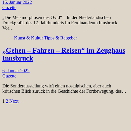
15. Januar 2022
Gazette
„Die Metamorphosen des Ovid“ – In der Niederländischen
Druckgrafik des 17. Jahrhunderts Im Ferdinandeum Innsbruck.
Vor…
Kunst & Kultur
Tipps & Ratgeber
„Gehen – Fahren – Reisen“ im Zeughaus
Innsbruck
6. Januar 2022
Gazette
Die Sonderausstellung wirft einen nostalgischen, aber auch
kritischen Blick zurück in die Geschichte der Fortbewegung, des…
Seitennummerierung
1
2
Next
der
Beiträge