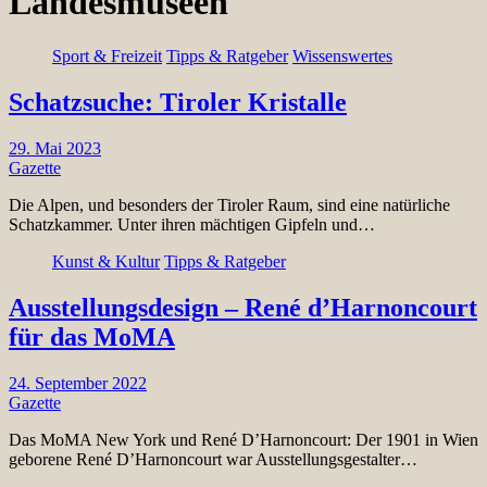
Landesmuseen
Sport & Freizeit
Tipps & Ratgeber
Wissenswertes
Schatzsuche: Tiroler Kristalle
29. Mai 2023
Gazette
Die Alpen, und besonders der Tiroler Raum, sind eine natürliche
Schatzkammer. Unter ihren mächtigen Gipfeln und…
Kunst & Kultur
Tipps & Ratgeber
Ausstellungsdesign – René d’Harnoncourt
für das MoMA
24. September 2022
Gazette
Das MoMA New York und René D’Harnoncourt: Der 1901 in Wien
geborene René D’Harnoncourt war Ausstellungsgestalter…