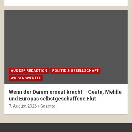
AUS DER REDAKTION
POLITIK & GESELLSCHAFT
WISSENSWERTES
Wenn der Damm erneut kracht – Ceuta, Melilla
und Europas selbstgeschaffene Flut
7. August 2026
Gazette