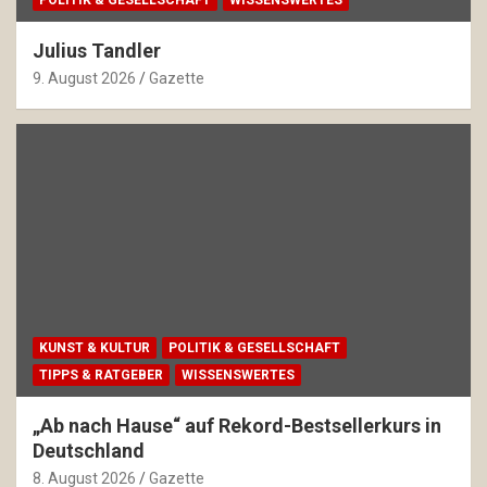
POLITIK & GESELLSCHAFT
WISSENSWERTES
Julius Tandler
9. August 2026
Gazette
KUNST & KULTUR
POLITIK & GESELLSCHAFT
TIPPS & RATGEBER
WISSENSWERTES
„Ab nach Hause“ auf Rekord-Bestsellerkurs in
Deutschland
8. August 2026
Gazette