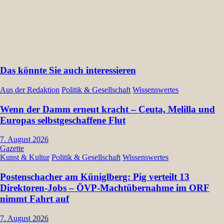
Das könnte Sie auch interessieren
Aus der Redaktion
Politik & Gesellschaft
Wissenswertes
Wenn der Damm erneut kracht – Ceuta, Melilla und
Europas selbstgeschaffene Flut
7. August 2026
Gazette
Kunst & Kultur
Politik & Gesellschaft
Wissenswertes
Postenschacher am Küniglberg: Pig verteilt 13
Direktoren-Jobs – ÖVP-Machtübernahme im ORF
nimmt Fahrt auf
7. August 2026