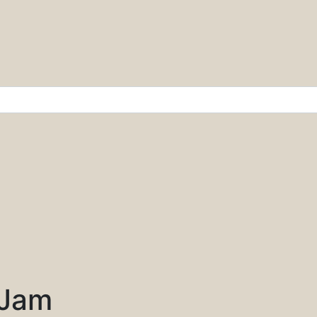
r & Wissenschaft
 Jam