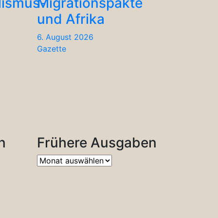
lismus-
Migrationspakte
und Afrika
6. August 2026
Gazette
n
Frühere Ausgaben
Frühere
Ausgaben