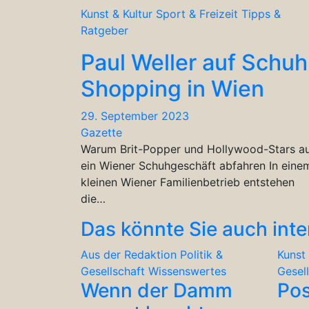
Kunst & Kultur
Sport & Freizeit
Tipps &
Ratgeber
Paul Weller auf Schuh
Shopping in Wien
29. September 2023
Gazette
Warum Brit-Popper und Hollywood-Stars a
ein Wiener Schuhgeschäft abfahren In eine
kleinen Wiener Familienbetrieb entstehen
die…
Das könnte Sie auch inte
Aus der Redaktion
Politik &
Kunst 
Gesellschaft
Wissenswertes
Gesel
Wenn der Damm
Po