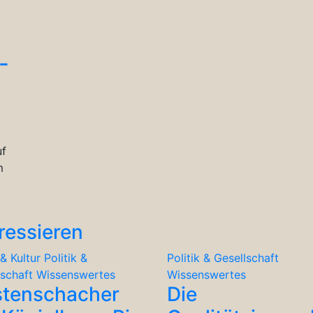
-
uf
m
ressieren
& Kultur
Politik &
Politik & Gesellschaft
lschaft
Wissenswertes
Wissenswertes
stenschacher
Die