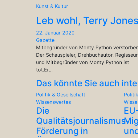
Kunst & Kultur
Leb wohl, Terry Jones
22. Januar 2020
Gazette
Mitbegründer von Monty Python verstorbe
Der Schauspieler, Drehbuchautor, Regisseur
und Mitbegründer von Monty Python ist
tot.Er…
Das könnte Sie auch inte
Politik & Gesellschaft
Politi
Wissenswertes
Wisse
Die
EU
Qualitätsjournalismus-
Mig
Förderung in
und