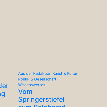
Aus der Redaktion
Kunst & Kultur
Politik & Gesellschaft
der
Wissenswertes
Vom
ng
Springerstiefel