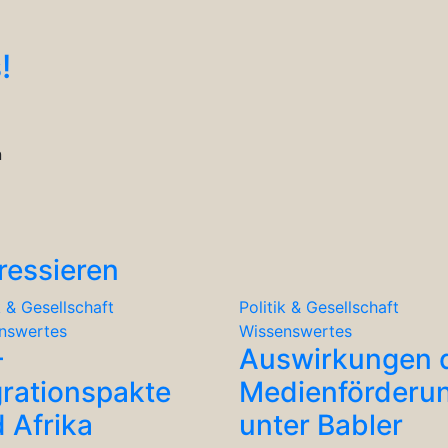
!
n
ressieren
k & Gesellschaft
Politik & Gesellschaft
nswertes
Wissenswertes
-
Auswirkungen 
rationspakte
Medienförderu
 Afrika
unter Babler