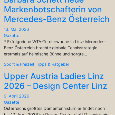
Markenbotschafterin von
Mercedes-Benz Österreich
13. Mai 2026
Gazette
* Erfolgreiche WTA-Turnierwoche in Linz: Mercedes-
Benz Österreich brachte globale Tennisstrategie
erstmals auf heimische Bühne und sorgte…
Sport & Freizeit
Tipps & Ratgeber
Upper Austria Ladies Linz
2026 – Design Center Linz
9. April 2026
Gazette
Österreichs größtes Damentennisturnier findet noch
bis 12. April 2026 im Design Center statt.Das wird ein