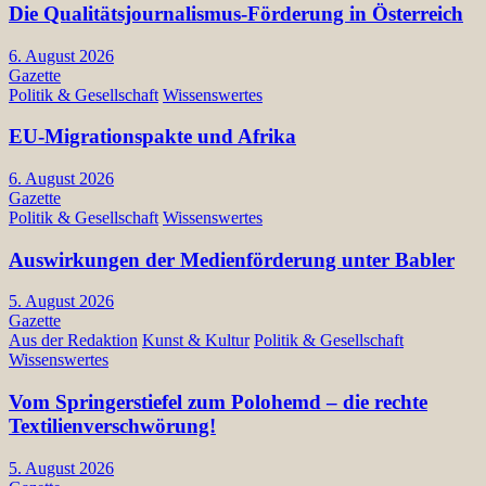
Die Qualitätsjournalismus-Förderung in Österreich
6. August 2026
Gazette
Politik & Gesellschaft
Wissenswertes
EU-Migrationspakte und Afrika
6. August 2026
Gazette
Politik & Gesellschaft
Wissenswertes
Auswirkungen der Medienförderung unter Babler
5. August 2026
Gazette
Aus der Redaktion
Kunst & Kultur
Politik & Gesellschaft
Wissenswertes
Vom Springerstiefel zum Polohemd – die rechte
Textilienverschwörung!
5. August 2026