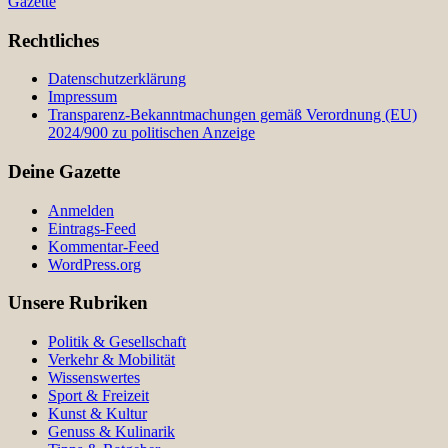
Gazette
Rechtliches
Datenschutzerklärung
Impressum
Transparenz-Bekanntmachungen gemäß Verordnung (EU)
2024/900 zu politischen Anzeige
Deine Gazette
Anmelden
Eintrags-Feed
Kommentar-Feed
WordPress.org
Unsere Rubriken
Politik & Gesellschaft
Verkehr & Mobilität
Wissenswertes
Sport & Freizeit
Kunst & Kultur
Genuss & Kulinarik