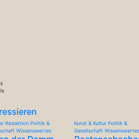
ks
ls
ressieren
er Redaktion
Politik &
Kunst & Kultur
Politik &
lschaft
Wissenswertes
Gesellschaft
Wissenswerte