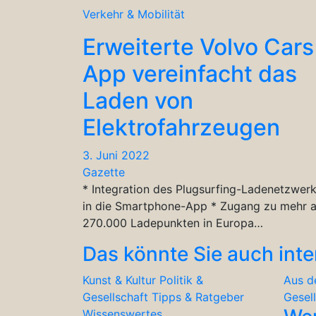
Verkehr & Mobilität
Erweiterte Volvo Cars
App vereinfacht das
Laden von
Elektrofahrzeugen
3. Juni 2022
Gazette
* Integration des Plugsurfing-Ladenetzwer
in die Smartphone-App * Zugang zu mehr a
270.000 Ladepunkten in Europa…
Das könnte Sie auch inte
Kunst & Kultur
Politik &
Aus d
Gesellschaft
Tipps & Ratgeber
Gesel
Wissenswertes