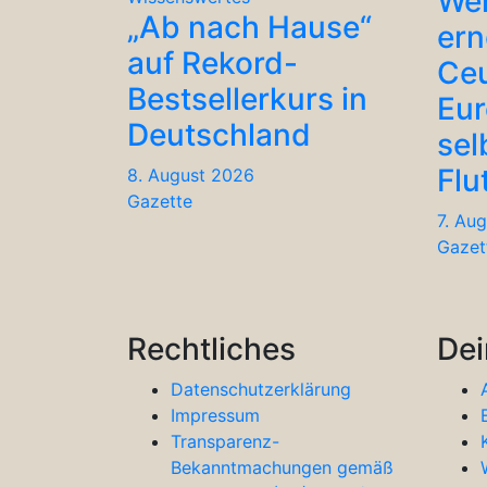
We
„Ab nach Hause“
ern
auf Rekord-
Ceu
Bestsellerkurs in
Eu
Deutschland
sel
Flu
8. August 2026
Gazette
7. Au
Gazet
Rechtliches
Dei
Datenschutzerklärung
Impressum
Transparenz-
Bekanntmachungen gemäß