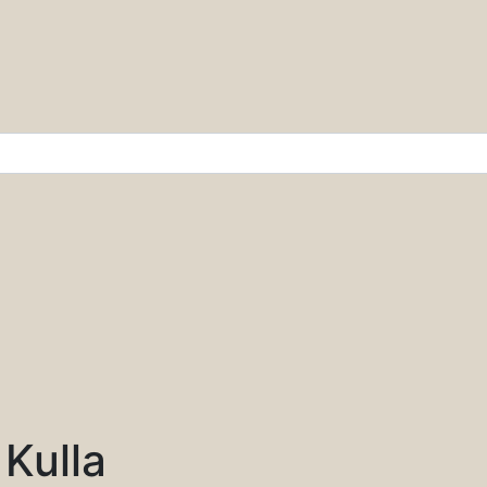
r & Wissenschaft
 Kulla