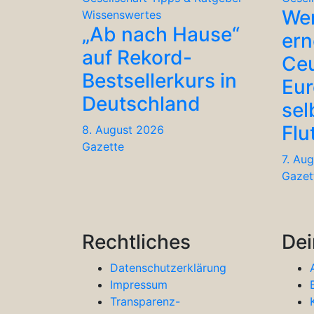
We
Wissenswertes
„Ab nach Hause“
ern
auf Rekord-
Ceu
Bestsellerkurs in
Eu
Deutschland
sel
Flu
8. August 2026
Gazette
7. Au
Gazet
Rechtliches
Dei
Datenschutzerklärung
Impressum
Transparenz-