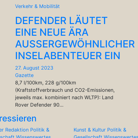
Verkehr & Mobilität
DEFENDER LÄUTET
EINE NEUE ÄRA
AUSSERGEWÖHNLICHER
INSELABENTEUER EIN
27. August 2023
Gazette
8,7 l/100km, 228 g/100km
(Kraftstoffverbrauch und CO2-Emissionen,
jeweils max. kombiniert nach WLTP): Land
Rover Defender 90…
ressieren
er Redaktion
Politik &
Kunst & Kultur
Politik &
lschaft
Wissenswertes
Gesellschaft
Wissenswerte