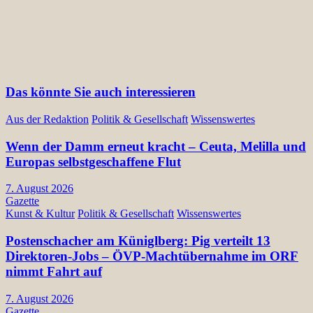
Das könnte Sie auch interessieren
Aus der Redaktion
Politik & Gesellschaft
Wissenswertes
Wenn der Damm erneut kracht – Ceuta, Melilla und
Europas selbstgeschaffene Flut
7. August 2026
Gazette
Kunst & Kultur
Politik & Gesellschaft
Wissenswertes
Postenschacher am Küniglberg: Pig verteilt 13
Direktoren-Jobs – ÖVP-Machtübernahme im ORF
nimmt Fahrt auf
7. August 2026
Gazette