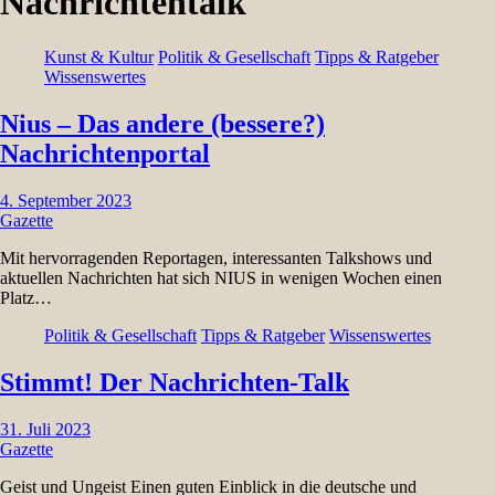
Nachrichtentalk
Kunst & Kultur
Politik & Gesellschaft
Tipps & Ratgeber
Wissenswertes
Nius – Das andere (bessere?)
Nachrichtenportal
4. September 2023
Gazette
Mit hervorragenden Reportagen, interessanten Talkshows und
aktuellen Nachrichten hat sich NIUS in wenigen Wochen einen
Platz…
Politik & Gesellschaft
Tipps & Ratgeber
Wissenswertes
Stimmt! Der Nachrichten-Talk
31. Juli 2023
Gazette
Geist und Ungeist Einen guten Einblick in die deutsche und