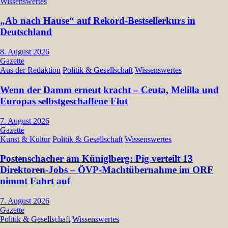
Wissenswertes
„Ab nach Hause“ auf Rekord-Bestsellerkurs in
Deutschland
8. August 2026
Gazette
Aus der Redaktion
Politik & Gesellschaft
Wissenswertes
Wenn der Damm erneut kracht – Ceuta, Melilla und
Europas selbstgeschaffene Flut
7. August 2026
Gazette
Kunst & Kultur
Politik & Gesellschaft
Wissenswertes
Postenschacher am Küniglberg: Pig verteilt 13
Direktoren-Jobs – ÖVP-Machtübernahme im ORF
nimmt Fahrt auf
7. August 2026
Gazette
Politik & Gesellschaft
Wissenswertes