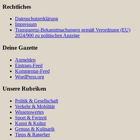
Rechtliches
Datenschutzerklärung
Impressum
Transparenz-Bekanntmachungen gemäß Verordnung (EU)
2024/900 zu politischen Anzeige
Deine Gazette
Anmelden
Eintrags-Feed
Kommentar-Feed
WordPress.org
Unsere Rubriken
Politik & Gesellschaft
Verkehr & Mobilität
Wissenswertes
Sport & Freizeit
Kunst & Kultur
Genuss & Kulinarik
Tipps & Ratgeber