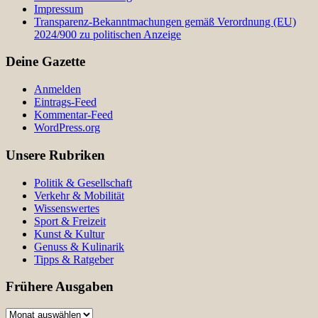
Impressum
Transparenz-Bekanntmachungen gemäß Verordnung (EU)
2024/900 zu politischen Anzeige
Deine Gazette
Anmelden
Eintrags-Feed
Kommentar-Feed
WordPress.org
Unsere Rubriken
Politik & Gesellschaft
Verkehr & Mobilität
Wissenswertes
Sport & Freizeit
Kunst & Kultur
Genuss & Kulinarik
Tipps & Ratgeber
Frühere Ausgaben
Frühere