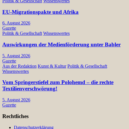
Politik & Gesellschaft
Wissenswertes
EU-Migrationspakte und Afrika
6. August 2026
Gazette
Politik & Gesellschaft
Wissenswertes
Auswirkungen der Medienförderung unter Babler
5. August 2026
Gazette
Aus der Redaktion
Kunst & Kultur
Politik & Gesellschaft
Wissenswertes
Vom Springerstiefel zum Polohemd – die rechte
Textilienverschwörung!
5. August 2026
Gazette
Rechtliches
Datenschutzerklärung