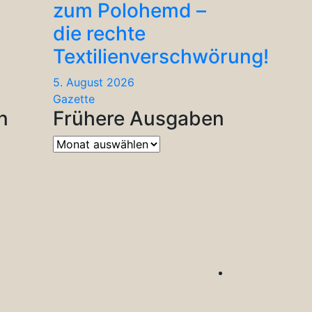
zum Polohemd –
die rechte
Textilienverschwörung!
5. August 2026
Gazette
n
Frühere Ausgaben
Frühere
Ausgaben