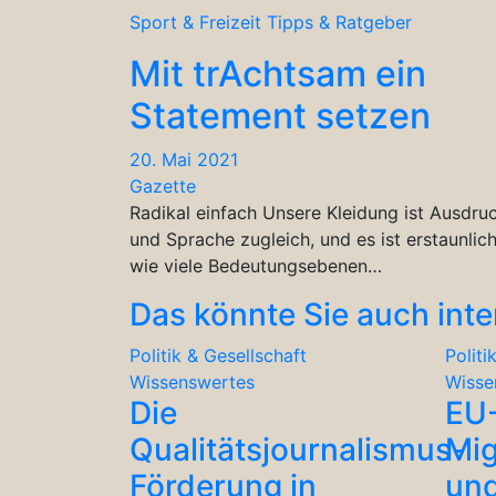
Sport & Freizeit
Tipps & Ratgeber
Mit trAchtsam ein
Statement setzen
20. Mai 2021
Gazette
Radikal einfach Unsere Kleidung ist Ausdru
und Sprache zugleich, und es ist erstaunlich
wie viele Bedeutungsebenen…
Das könnte Sie auch inte
Politik & Gesellschaft
Politi
Wissenswertes
Wisse
Die
EU
Qualitätsjournalismus-
Mig
Förderung in
und