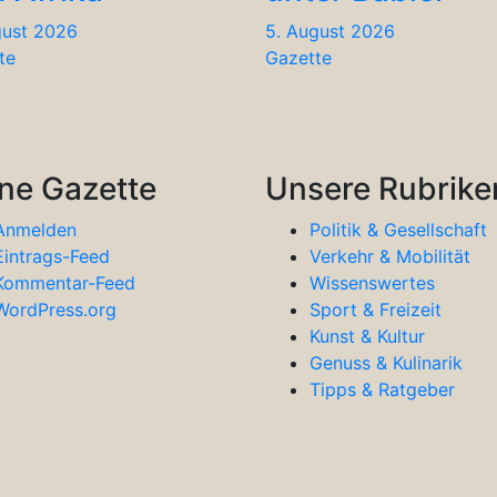
gust 2026
5. August 2026
te
Gazette
ne Gazette
Unsere Rubrike
Anmelden
Politik & Gesellschaft
Eintrags-Feed
Verkehr & Mobilität
Kommentar-Feed
Wissenswertes
WordPress.org
Sport & Freizeit
Kunst & Kultur
Genuss & Kulinarik
Tipps & Ratgeber