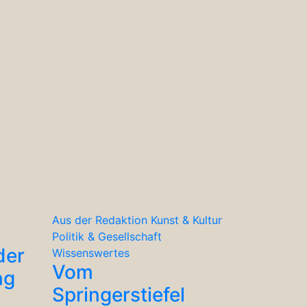
Aus der Redaktion
Kunst & Kultur
Politik & Gesellschaft
der
Wissenswertes
Vom
ng
Springerstiefel