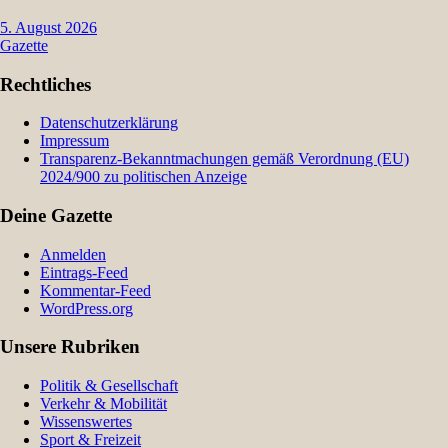
5. August 2026
Gazette
Rechtliches
Datenschutzerklärung
Impressum
Transparenz-Bekanntmachungen gemäß Verordnung (EU)
2024/900 zu politischen Anzeige
Deine Gazette
Anmelden
Eintrags-Feed
Kommentar-Feed
WordPress.org
Unsere Rubriken
Politik & Gesellschaft
Verkehr & Mobilität
Wissenswertes
Sport & Freizeit