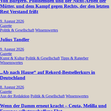
Von Burgern, Polohemden und der Nicht-Arbeit der
Mütter, und dem Kampf gegen Rechts, der den letzten
Rest Verstand frißt
9. August 2026
Gazette
Politik & Gesellschaft
Wissenswertes
Julius Tandler
9. August 2026
Gazette
Kunst & Kultur
Politik & Gesellschaft
Tipps & Ratgeber
Wissenswertes
„Ab nach Hause“ auf Rekord-Bestsellerkurs in
Deutschland
8. August 2026
Gazette
Aus der Redaktion
Politik & Gesellschaft
Wissenswertes
Wenn der Damm erneut kracht – Ceuta, Melilla und