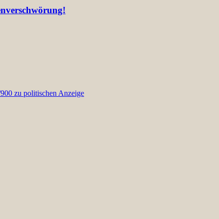
ienverschwörung!
00 zu politischen Anzeige