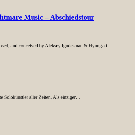
ghtmare Music – Abschiedstour
mposed, and conceived by Aleksey Igudesman & Hyung-ki…
ste Solokünstler aller Zeiten. Als einziger…