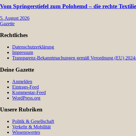
Vom Springerstiefel zum Polohemd – die rechte Textil
5. August 2026
Gazette
Rechtliches
Datenschutzerklärung
Impressum
Transparenz-Bekanntmachungen gemäß Verordnung (EU) 2024/9
Deine Gazette
Anmelden
Eintrags-Feed
Kommentar-Feed
WordPress.org
Unsere Rubriken
Politik & Gesellschaft
Verkehr & Mobilität
Wissenswertes