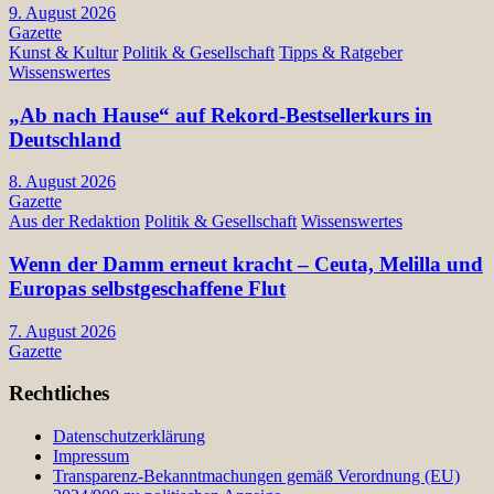
9. August 2026
Gazette
Kunst & Kultur
Politik & Gesellschaft
Tipps & Ratgeber
Wissenswertes
„Ab nach Hause“ auf Rekord-Bestsellerkurs in
Deutschland
8. August 2026
Gazette
Aus der Redaktion
Politik & Gesellschaft
Wissenswertes
Wenn der Damm erneut kracht – Ceuta, Melilla und
Europas selbstgeschaffene Flut
7. August 2026
Gazette
Rechtliches
Datenschutzerklärung
Impressum
Transparenz-Bekanntmachungen gemäß Verordnung (EU)