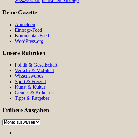
2024/900 zu politischen Anzeige
Deine Gazette
Anmelden
Eintrags-Feed
Kommentar-Feed
WordPress.org
Unsere Rubriken
Politik & Gesellschaft
Verkehr & Mobilität
Wissenswertes
Sport & Freizeit
Kunst & Kultur
Genuss & Kulinarik
Tipps & Ratgeber
Frühere Ausgaben
Frühere
Ausgaben