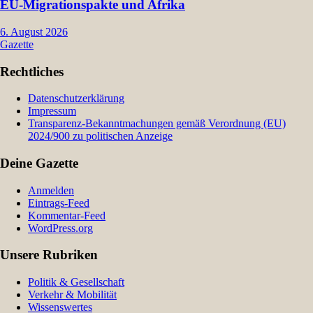
EU-Migrationspakte und Afrika
6. August 2026
Gazette
Rechtliches
Datenschutzerklärung
Impressum
Transparenz-Bekanntmachungen gemäß Verordnung (EU)
2024/900 zu politischen Anzeige
Deine Gazette
Anmelden
Eintrags-Feed
Kommentar-Feed
WordPress.org
Unsere Rubriken
Politik & Gesellschaft
Verkehr & Mobilität
Wissenswertes