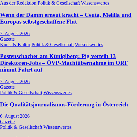
Aus der Redaktion
Politik & Gesellschaft
Wissenswertes
Wenn der Damm erneut kracht – Ceuta, Melilla und
Europas selbstgeschaffene Flut
7. August 2026
Gazette
Kunst & Kultur
Politik & Gesellschaft
Wissenswertes
Postenschacher am Küniglberg: Pig verteilt 13
Direktoren-Jobs – ÖVP-Machtübernahme im ORF
nimmt Fahrt auf
7. August 2026
Gazette
Politik & Gesellschaft
Wissenswertes
Die Qualitätsjournalismus-Förderung in Österreich
6. August 2026
Gazette
Politik & Gesellschaft
Wissenswertes