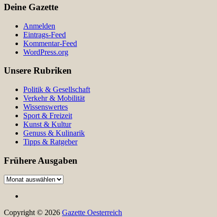
Deine Gazette
Anmelden
Eintrags-Feed
Kommentar-Feed
WordPress.org
Unsere Rubriken
Politik & Gesellschaft
Verkehr & Mobilität
Wissenswertes
Sport & Freizeit
Kunst & Kultur
Genuss & Kulinarik
Tipps & Ratgeber
Frühere Ausgaben
Frühere
Ausgaben
Copyright © 2026
Gazette Oesterreich