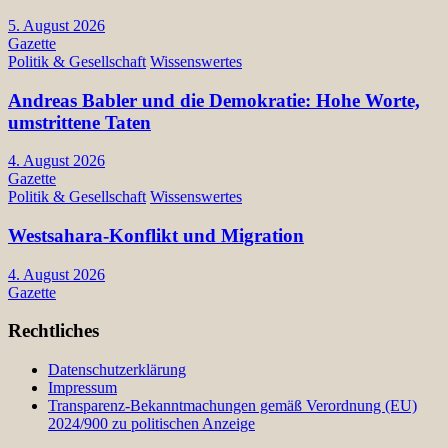
5. August 2026
Gazette
Politik & Gesellschaft
Wissenswertes
Andreas Babler und die Demokratie: Hohe Worte,
umstrittene Taten
4. August 2026
Gazette
Politik & Gesellschaft
Wissenswertes
Westsahara-Konflikt und Migration
4. August 2026
Gazette
Rechtliches
Datenschutzerklärung
Impressum
Transparenz-Bekanntmachungen gemäß Verordnung (EU)
2024/900 zu politischen Anzeige