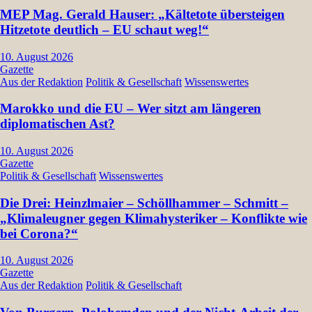
MEP Mag. Gerald Hauser: „Kältetote übersteigen
Hitzetote deutlich – EU schaut weg!“
10. August 2026
Gazette
Aus der Redaktion
Politik & Gesellschaft
Wissenswertes
Marokko und die EU – Wer sitzt am längeren
diplomatischen Ast?
10. August 2026
Gazette
Politik & Gesellschaft
Wissenswertes
Die Drei: Heinzlmaier – Schöllhammer – Schmitt –
„Klimaleugner gegen Klimahysteriker – Konflikte wie
bei Corona?“
10. August 2026
Gazette
Aus der Redaktion
Politik & Gesellschaft