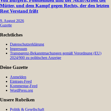
Von Burgern, Polohemden und der Nicht-Arbeit der
Mütter, und dem Kampf gegen Rechts, der den letzten
Rest Verstand frißt
9. August 2026
Gazette
Rechtliches
Datenschutzerklärung
Impressum
Transparenz-Bekanntmachungen gemäß Verordnung (EU)
2024/900 zu politischen Anzeige
Deine Gazette
Anmelden
Eintrags-Feed
Kommentar-Feed
WordPress.org
Unsere Rubriken
Politik & Gesellschaft