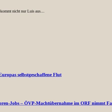
m kommt nicht nur Luis aus…
uropas selbstgeschaffene Flut
rektoren-Jobs – ÖVP-Machtübernahme im ORF nimmt Fa