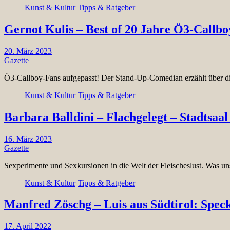
Kunst & Kultur
Tipps & Ratgeber
Gernot Kulis – Best of 20 Jahre Ö3-Callboy
20. März 2023
Gazette
Ö3-Callboy-Fans aufgepasst! Der Stand-Up-Comedian erzählt über di
Kunst & Kultur
Tipps & Ratgeber
Barbara Balldini – Flachgelegt – Stadtsaal
16. März 2023
Gazette
Sexperimente und Sexkursionen in die Welt der Fleischeslust. Was un
Kunst & Kultur
Tipps & Ratgeber
Manfred Zöschg – Luis aus Südtirol: Speck
17. April 2022