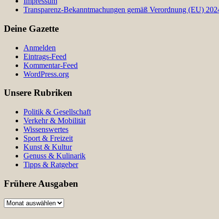
Impressum
Transparenz-Bekanntmachungen gemäß Verordnung (EU) 2024/
Deine Gazette
Anmelden
Eintrags-Feed
Kommentar-Feed
WordPress.org
Unsere Rubriken
Politik & Gesellschaft
Verkehr & Mobilität
Wissenswertes
Sport & Freizeit
Kunst & Kultur
Genuss & Kulinarik
Tipps & Ratgeber
Frühere Ausgaben
Frühere
Ausgaben