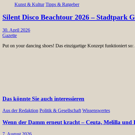
Kunst & Kultur
Tipps & Ratgeber
Silent Disco Beachtour 2026 – Stadtpark 
30. April 2026
Gazette
Put on your dancing shoes! Das einzigartige Konzept funktioniert so
Das könnte Sie auch interessieren
Aus der Redaktion
Politik & Gesellschaft
Wissenswertes
Wenn der Damm erneut kracht – Ceuta, Melilla und E
7. August 2026