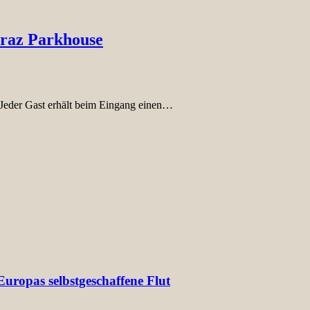
Graz Parkhouse
: Jeder Gast erhält beim Eingang einen…
uropas selbstgeschaffene Flut