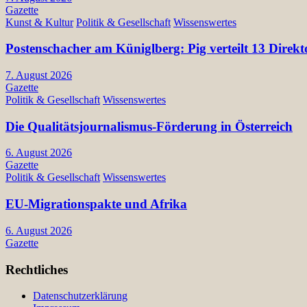
Gazette
Kunst & Kultur
Politik & Gesellschaft
Wissenswertes
Postenschacher am Küniglberg: Pig verteilt 13 Di
7. August 2026
Gazette
Politik & Gesellschaft
Wissenswertes
Die Qualitätsjournalismus-Förderung in Österreich
6. August 2026
Gazette
Politik & Gesellschaft
Wissenswertes
EU-Migrationspakte und Afrika
6. August 2026
Gazette
Rechtliches
Datenschutzerklärung