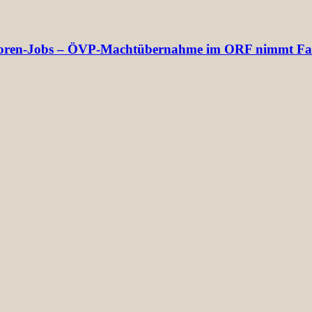
rektoren-Jobs – ÖVP-Machtübernahme im ORF nimmt Fa