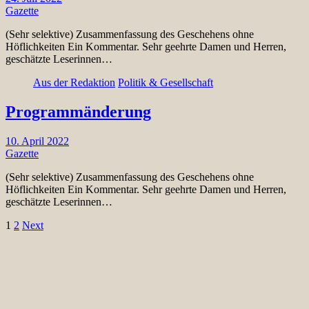
Gazette
(Sehr selektive) Zusammenfassung des Geschehens ohne
Höflichkeiten Ein Kommentar. Sehr geehrte Damen und Herren,
geschätzte Leserinnen…
Aus der Redaktion
Politik & Gesellschaft
Programmänderung
10. April 2022
Gazette
(Sehr selektive) Zusammenfassung des Geschehens ohne
Höflichkeiten Ein Kommentar. Sehr geehrte Damen und Herren,
geschätzte Leserinnen…
Seitennummerierung
1
2
Next
der
Beiträge