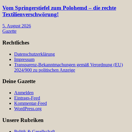
Vom Springerstiefel zum Polohemd – die rechte
Textilienverschwörung!
5. August 2026
Gazette
Rechtliches
Datenschutzerklärung
Impressum
Transparenz-Bekanntmachungen gemäß Verordnung (EU)
2024/900 zu politischen Anzeige
Deine Gazette
Anmelden
Eintrags-Feed
Kommentar-Feed
WordPress.org
Unsere Rubriken
Politik & Gesellschaft