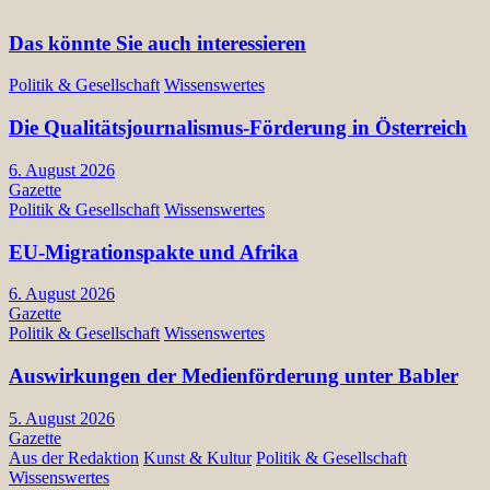
Das könnte Sie auch interessieren
Politik & Gesellschaft
Wissenswertes
Die Qualitätsjournalismus-Förderung in Österreich
6. August 2026
Gazette
Politik & Gesellschaft
Wissenswertes
EU-Migrationspakte und Afrika
6. August 2026
Gazette
Politik & Gesellschaft
Wissenswertes
Auswirkungen der Medienförderung unter Babler
5. August 2026
Gazette
Aus der Redaktion
Kunst & Kultur
Politik & Gesellschaft
Wissenswertes