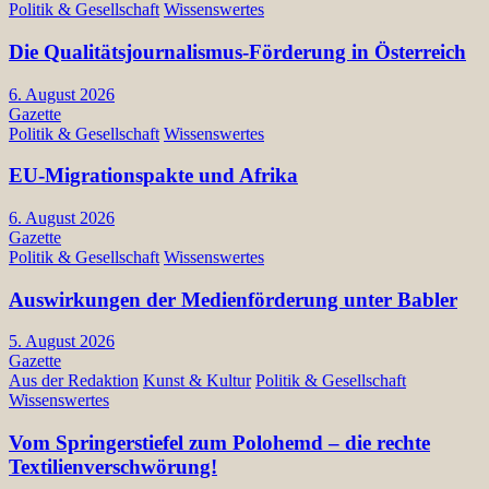
Politik & Gesellschaft
Wissenswertes
Die Qualitätsjournalismus-Förderung in Österreich
6. August 2026
Gazette
Politik & Gesellschaft
Wissenswertes
EU-Migrationspakte und Afrika
6. August 2026
Gazette
Politik & Gesellschaft
Wissenswertes
Auswirkungen der Medienförderung unter Babler
5. August 2026
Gazette
Aus der Redaktion
Kunst & Kultur
Politik & Gesellschaft
Wissenswertes
Vom Springerstiefel zum Polohemd – die rechte
Textilienverschwörung!