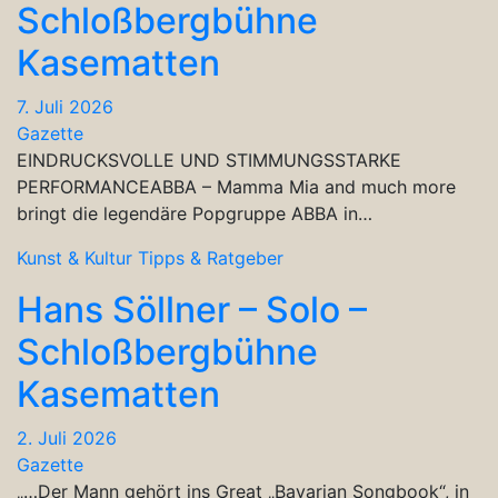
Schloßbergbühne
Kasematten
7. Juli 2026
Gazette
EINDRUCKSVOLLE UND STIMMUNGSSTARKE
PERFORMANCEABBA – Mamma Mia and much more
bringt die legendäre Popgruppe ABBA in…
Kunst & Kultur
Tipps & Ratgeber
Hans Söllner – Solo –
Schloßbergbühne
Kasematten
2. Juli 2026
Gazette
„…Der Mann gehört ins Great „Bavarian Songbook“, in