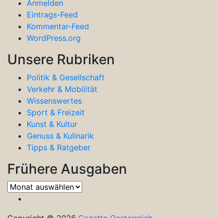
Anmelden
Eintrags-Feed
Kommentar-Feed
WordPress.org
Unsere Rubriken
Politik & Gesellschaft
Verkehr & Mobilität
Wissenswertes
Sport & Freizeit
Kunst & Kultur
Genuss & Kulinarik
Tipps & Ratgeber
Frühere Ausgaben
Frühere
Ausgaben
Copyright © 2026
Gazette Oesterreich