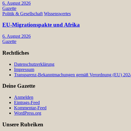
6. August 2026
Gazette
Politik & Gesellschaft
Wissenswertes
EU-Migrationspakte und Afrika
6. August 2026
Gazette
Rechtliches
Datenschutzerklärung
Impressum
Transparenz-Bekanntmachungen gemäß Verordnung (EU) 2024/
Deine Gazette
Anmelden
Eintrags-Feed
Kommentar-Feed
WordPress.org
Unsere Rubriken