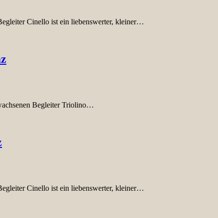
leiter Cinello ist ein liebenswerter, kleiner…
az
rwachsenen Begleiter Triolino…
z
leiter Cinello ist ein liebenswerter, kleiner…