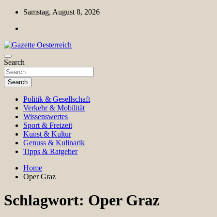
Skip
Samstag, August 8, 2026
to
content
Magazin für Freizeit, Politik, Kultur & Wissenschaft
Search
Gazette Oesterreich
Search
Politik & Gesellschaft
Verkehr & Mobilität
Wissenswertes
Sport & Freizeit
Kunst & Kultur
Genuss & Kulinarik
Tipps & Ratgeber
Home
Oper Graz
Schlagwort:
Oper Graz