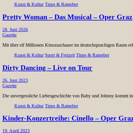
Kunst & Kultur
Tipps & Ratgeber
Pretty Woman – Das Musical – Oper Graz
28. Juni 2026
Gazette
Mit über elf Millionen Kinozuschauer im deutschsprachigen Raum er
Kunst & Kultur
Sport & Freizeit
Tipps & Ratgeber
Dirty Dancing – Live on Tour
26. Juni 2023
Gazette
Die unvergessliche Liebesgeschichte von Baby und Johnny kommt in 
Kunst & Kultur
Tipps & Ratgeber
Kinder-Konzertreihe: Cinello – Oper Gra
19. April 2023